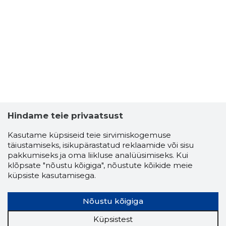
Hindame teie privaatsust
Kasutame küpsiseid teie sirvimiskogemuse
täiustamiseks, isikupärastatud reklaamide või sisu
pakkumiseks ja oma liikluse analüüsimiseks. Kui
klõpsate "nõustu kõigiga", nõustute kõikide meie
küpsiste kasutamisega.
Nõustu kõigiga
Küpsistest