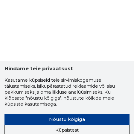
Hindame teie privaatsust
Kasutame küpsiseid teie sirvimiskogemuse
täiustamiseks, isikupärastatud reklaamide või sisu
pakkumiseks ja oma liikluse analüüsimiseks. Kui
klõpsate "nõustu kõigiga", nõustute kõikide meie
küpsiste kasutamisega.
Nõustu kõigiga
Küpsistest