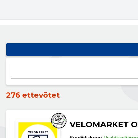
276 ettevõtet
VELOMARKET 
Krediidiskoor:
Usaldusväärne