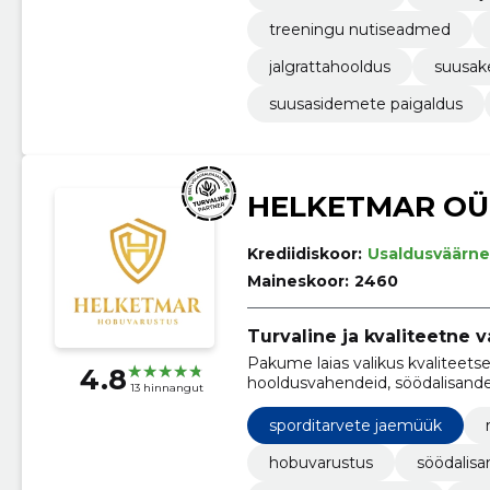
treeningu nutiseadmed
jalgrattahooldus
suusak
suusasidemete paigaldus
HELKETMAR OÜ
Krediidiskoor:
Usaldusväärne
Maineskoor:
2460
Turvaline ja kvaliteetne 
Pakume laias valikus kvaliteetse
4.8
hooldusvahendeid, söödalisandeid
13 hinnangut
sporditarvete jaemüük
hobuvarustus
söödalisan