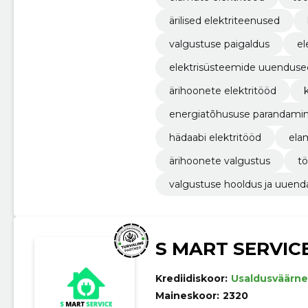
ärilised elektriteenused
valgustuse paigaldus
el
elektrisüsteemide uuenduse
ärihoonete elektritööd
energiatõhususe parandami
hädaabi elektritööd
ela
ärihoonete valgustus
tö
valgustuse hooldus ja uuen
S MART SERVIC
Krediidiskoor:
Usaldusväärne
Maineskoor:
2320