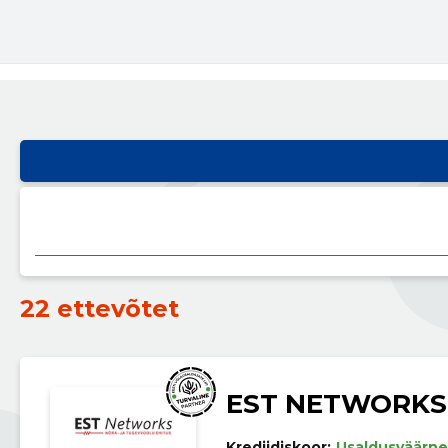
22 ettevõtet
EST NETWORKS
Krediidiskoor:
Usaldusväärne