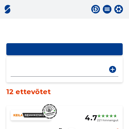
12 ettevõtet
4.7
221 hinnangut