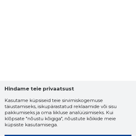
Hindame teie privaatsust
Kasutame küpsiseid teie sirvimiskogemuse
täiustamiseks, isikupärastatud reklaamide või sisu
pakkumiseks ja oma liikluse analüüsimiseks. Kui
klõpsate "nõustu kõigiga", nõustute kõikide meie
küpsiste kasutamisega.