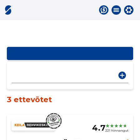
3 ettevõtet
4.7
221 hinnangut