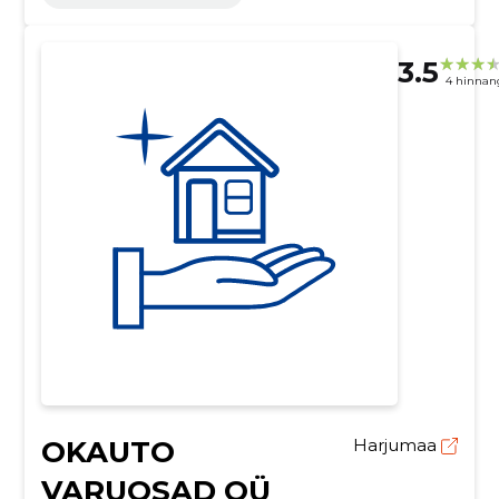
3.5
4 hinnan
OKAUTO
Harjumaa
VARUOSAD OÜ