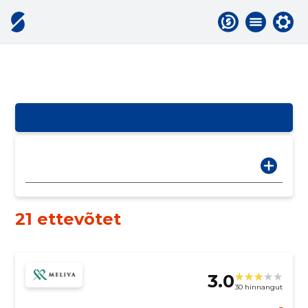
21 ettevõtet
3.0
30 hinnangut