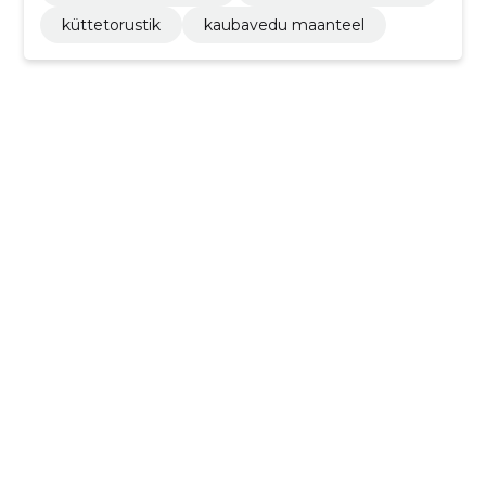
küttetorustik
kaubavedu maanteel