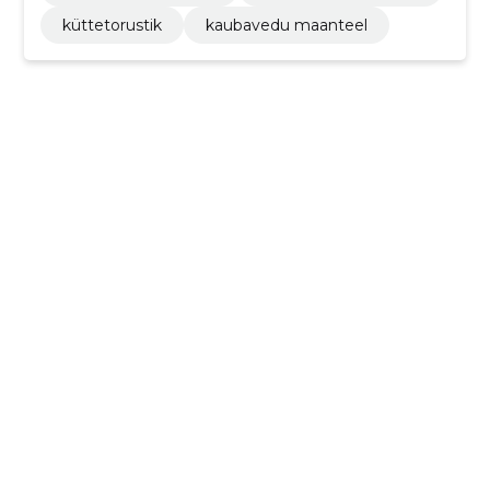
küttetorustik
kaubavedu maanteel