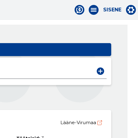
SISENE
Lääne-Virumaa