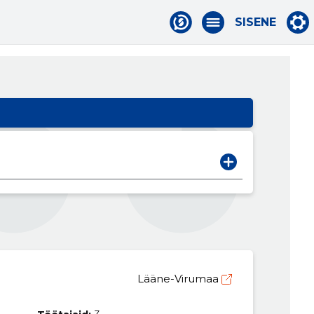
SISENE
Lääne-Virumaa