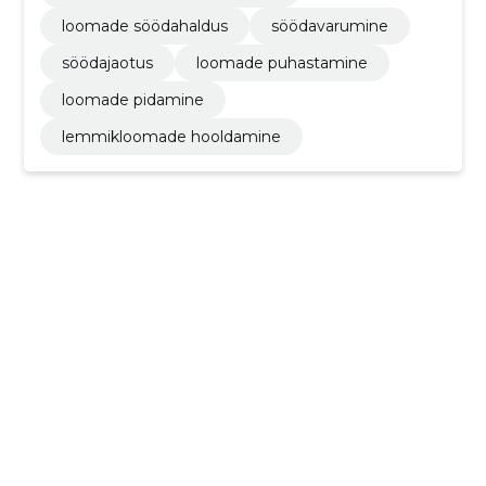
loomade söödahaldus
söödavarumine
söödajaotus
loomade puhastamine
loomade pidamine
lemmikloomade hooldamine