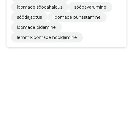
loomade söödahaldus
söödavarumine
söödajaotus
loomade puhastamine
loomade pidamine
lemmikloomade hooldamine