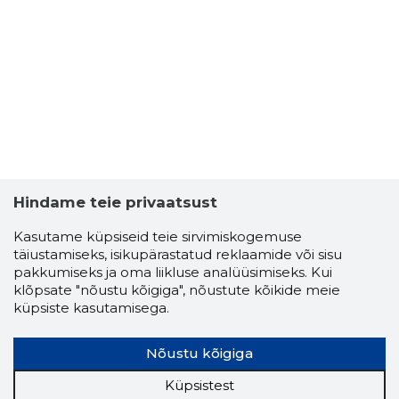
Hindame teie privaatsust
Kasutame küpsiseid teie sirvimiskogemuse
täiustamiseks, isikupärastatud reklaamide või sisu
pakkumiseks ja oma liikluse analüüsimiseks. Kui
klõpsate "nõustu kõigiga", nõustute kõikide meie
küpsiste kasutamisega.
Nõustu kõigiga
Küpsistest