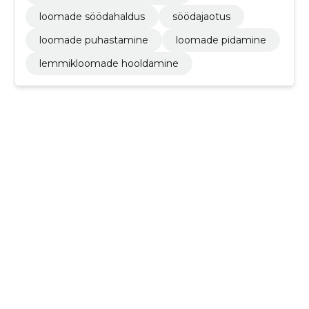
loomade söödahaldus
söödajaotus
loomade puhastamine
loomade pidamine
lemmikloomade hooldamine