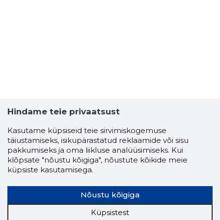
Hindame teie privaatsust
Kasutame küpsiseid teie sirvimiskogemuse
täiustamiseks, isikupärastatud reklaamide või sisu
pakkumiseks ja oma liikluse analüüsimiseks. Kui
klõpsate "nõustu kõigiga", nõustute kõikide meie
küpsiste kasutamisega.
Nõustu kõigiga
Küpsistest