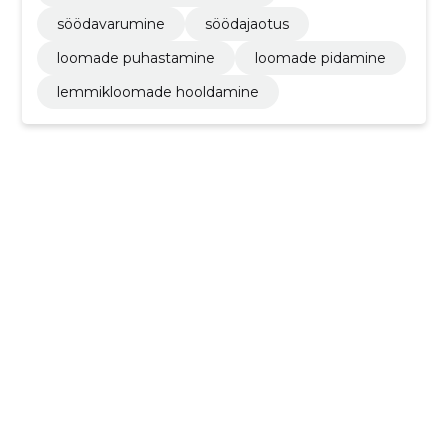
söödavarumine
söödajaotus
loomade puhastamine
loomade pidamine
lemmikloomade hooldamine