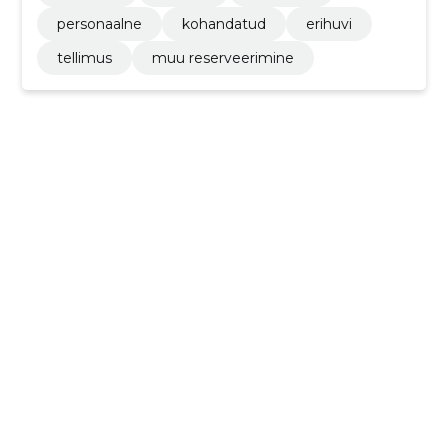
personaalne
kohandatud
erihuvi
tellimus
muu reserveerimine