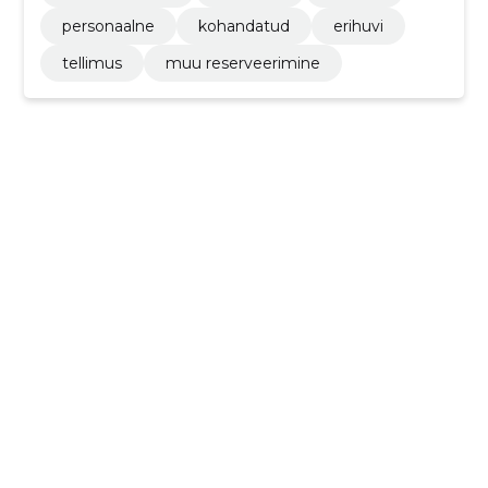
personaalne
kohandatud
erihuvi
tellimus
muu reserveerimine