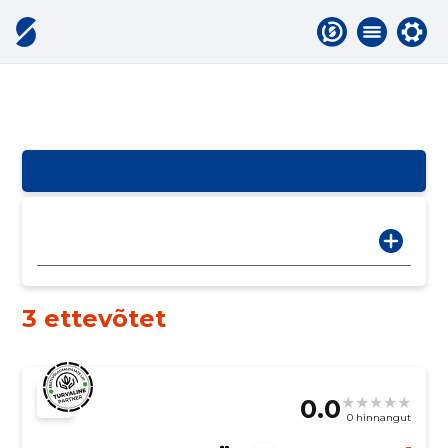
3 ettevõtet
0.0
0 hinnangut