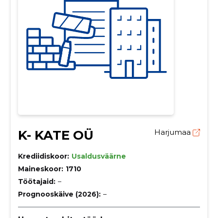
K- KATE OÜ
Harjumaa
Krediidiskoor:
Usaldusväärne
Maineskoor:
1710
Töötajaid:
–
Prognooskäive (2026):
–