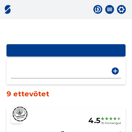
9 ettevõtet
4.5
10 hinnangut