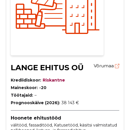
LANGE EHITUS OÜ
Võrumaa
Krediidiskoor:
Riskantne
Maineskoor:
-20
Töötajaid:
–
Prognooskäive (2026):
38 143 €
Hoonete ehitustööd
välitööd, fassaditööd, Katusetööd, käsitsi valmistatud