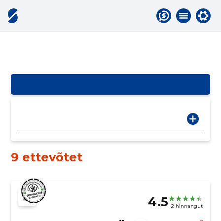
9 ettevõtet
4.5
2 hinnangut