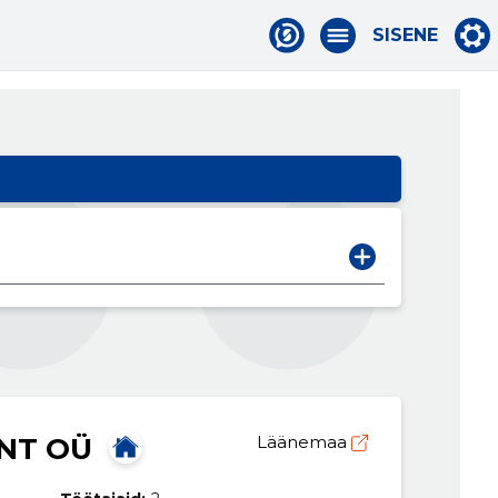
SISENE
NT OÜ
Läänemaa