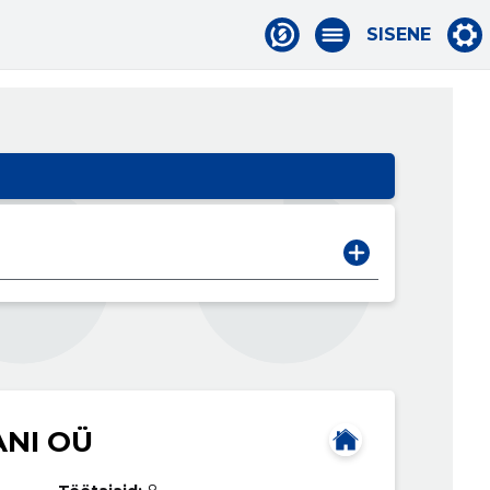
SISENE
NI OÜ