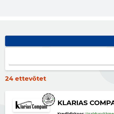
24 ettevõtet
KLARIAS COMPA
Krediidiskoor:
Usaldusväärne