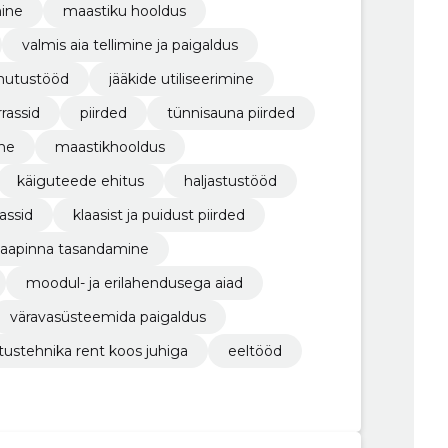
mine
maastiku hooldus
valmis aia tellimine ja paigaldus
utustööd
jääkide utiliseerimine
rassid
piirded
tünnisauna piirded
ine
maastikhooldus
käiguteede ehitus
haljastustööd
assid
klaasist ja puidust piirded
aapinna tasandamine
moodul- ja erilahendusega aiad
väravasüsteemida paigaldus
tustehnika rent koos juhiga
eeltööd