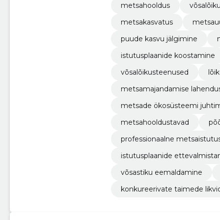
metsahooldus
võsalõik
metsakasvatus
metsau
puude kasvu jälgimine
istutusplaanide koostamine
võsalõikusteenused
lõi
metsamajandamise lahendu
metsade ökosüsteemi juhti
metsahooldustavad
põõ
professionaalne metsaistutu
istutusplaanide ettevalmist
võsastiku eemaldamine
konkureerivate taimede likv