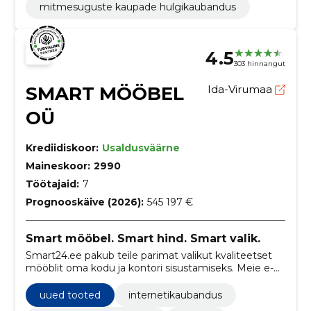
mitmesuguste kaupade hulgikaubandus
4.5
303 hinnangut
SMART MÖÖBEL
Ida-Virumaa
OÜ
Krediidiskoor:
Usaldusväärne
Maineskoor:
2990
Töötajaid:
7
Prognooskäive (2026):
545 197 €
Smart mööbel. Smart hind. Smart valik.
Smart24.ee pakub teile parimat valikut kvaliteetset
mööblit oma kodu ja kontori sisustamiseks. Meie e-
poes leiate suur hulga erinevaid mööblitooteid, nagu
arvutilauad, söögilauad, diivanvoodid ja palju muud.
uued tooted
internetikaubandus