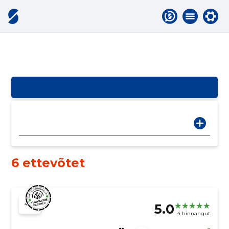
6 ettevõtet
5.0
4 hinnangut