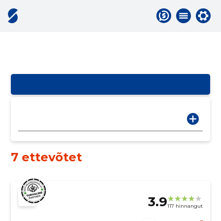
7 ettevõtet
3.9
117 hinnangut