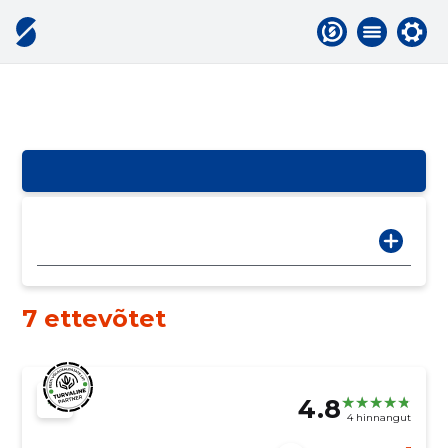
7 ettevõtet
4.8
4 hinnangut