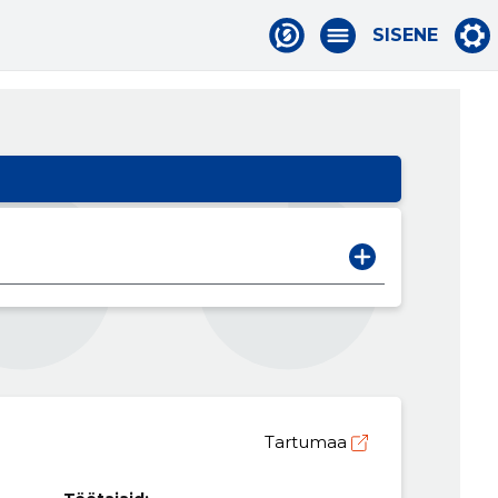
SISENE
Tartumaa