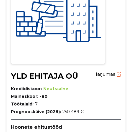
YLD EHITAJA OÜ
Harjumaa
Krediidiskoor:
Neutraalne
Maineskoor:
-80
Töötajaid:
7
Prognooskäive (2026):
250 489 €
Hoonete ehitustööd