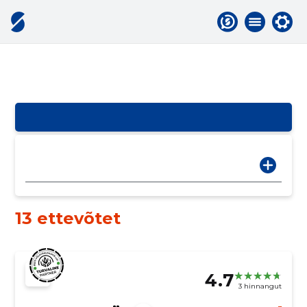
13 ettevõtet
4.7
3 hinnangut