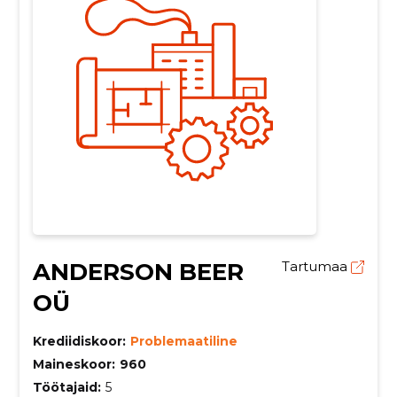
ANDERSON BEER
Tartumaa
OÜ
Krediidiskoor:
Problemaatiline
Maineskoor:
960
Töötajaid:
5