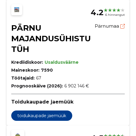
4.2
6 hinnangut
PÄRNU
Pärnumaa
MAJANDUSÜHISTU
TÜH
Krediidiskoor:
Usaldusväärne
Maineskoor:
7590
Töötajaid:
67
Prognooskäive (2026):
6 902 146 €
Toidukaupade jaemüük
toidukaupade jaemüük