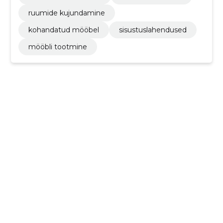
ruumide kujundamine
kohandatud mööbel
sisustuslahendused
mööbli tootmine