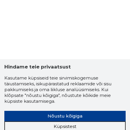
Hindame teie privaatsust
Kasutame küpsiseid teie sirvimiskogemuse
täiustamiseks, isikupärastatud reklaamide või sisu
pakkumiseks ja oma liikluse analüüsimiseks. Kui
klõpsate "nõustu kõigiga", nõustute kõikide meie
küpsiste kasutamisega.
Nõustu kõigiga
Küpsistest