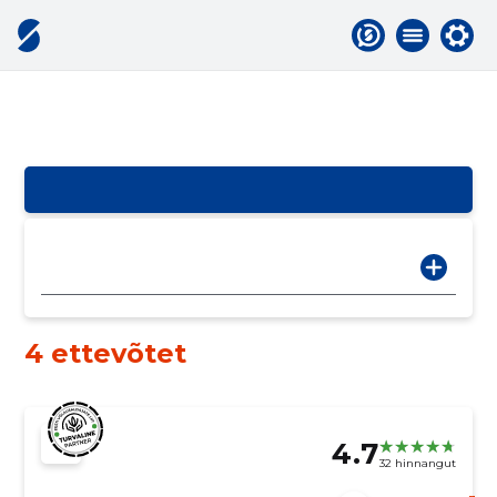
4 ettevõtet
4.7
32 hinnangut