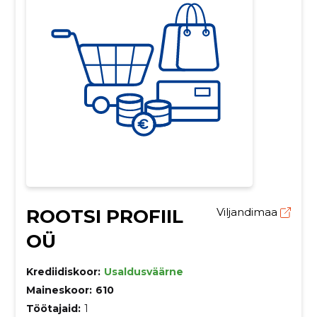
ROOTSI PROFIIL
Viljandimaa
OÜ
Krediidiskoor:
Usaldusväärne
Maineskoor:
610
Töötajaid:
1