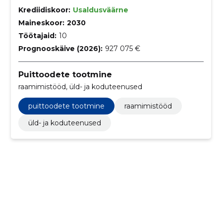
Krediidiskoor:
Usaldusväärne
Maineskoor:
2030
Töötajaid:
10
Prognooskäive (2026):
927 075 €
Puittoodete tootmine
raamimistööd, üld- ja koduteenused
puittoodete tootmine
raamimistööd
üld- ja koduteenused