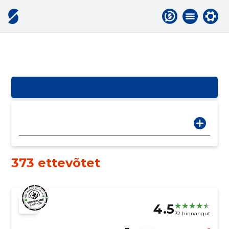
373 ettevõtet
4.5
32 hinnangut