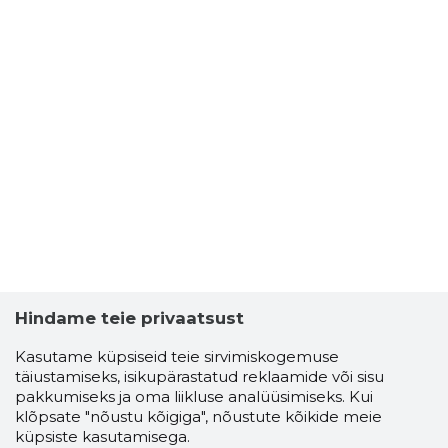
Hindame teie privaatsust
Kasutame küpsiseid teie sirvimiskogemuse
täiustamiseks, isikupärastatud reklaamide või sisu
pakkumiseks ja oma liikluse analüüsimiseks. Kui
klõpsate "nõustu kõigiga", nõustute kõikide meie
küpsiste kasutamisega.