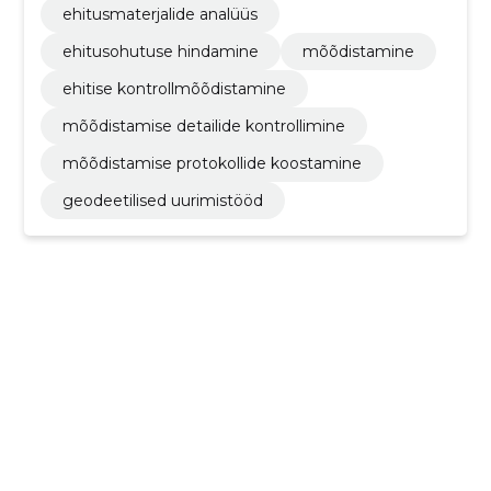
ehitusmaterjalide analüüs
ehitusohutuse hindamine
mõõdistamine
ehitise kontrollmõõdistamine
mõõdistamise detailide kontrollimine
mõõdistamise protokollide koostamine
geodeetilised uurimistööd