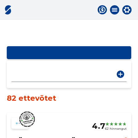
82 ettevõtet
4.7
62 hinnangut