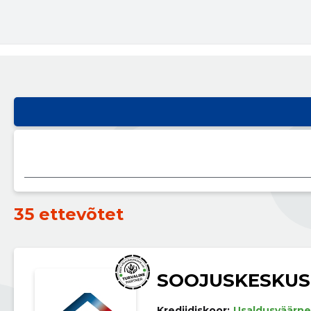
35 ettevõtet
SOOJUSKESKUS
Krediidiskoor:
Usaldusväärne