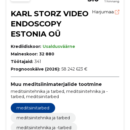
1 hinnang
KARL STORZ VIDEO
Harjumaa
ENDOSCOPY
ESTONIA OÜ
Krediidiskoor:
Usaldusväärne
Maineskoor:
32 880
Töötajaid:
341
Prognooskäive (2026):
58 242 623 €
Muu meditsiinimaterjalide tootmine
meditsiinitehnika ja tarbed, meditsiinitehnika ja -
tarbed, meditsiinitarbed
meditsiinitarbed
meditsiinitehnika ja tarbed
meditsiinitehnika ja -tarbed