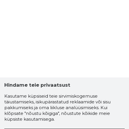
Hindame teie privaatsust
Kasutame küpsiseid teie sirvimiskogemuse
täiustamiseks, isikupärastatud reklaamide või sisu
pakkumiseks ja oma liikluse analüüsimiseks. Kui
klõpsate "nõustu kõigiga", nõustute kõikide meie
küpsiste kasutamisega.