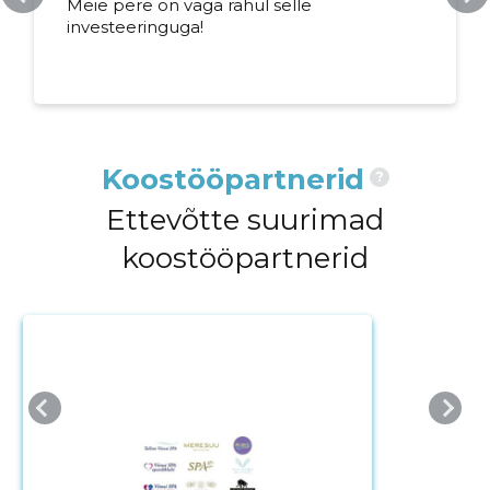
Meie pere on väga rahul selle
investeeringuga!
Koostööpartnerid
?
Ettevõtte suurimad
koostööpartnerid