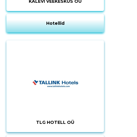
KALEVI VEEKESKUS OÜ
Hotellid
TLG HOTELL OÜ