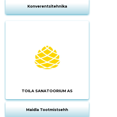
Konverentsitehnika
TOILA SANATOORIUM AS
Maidla Tootmistsehh