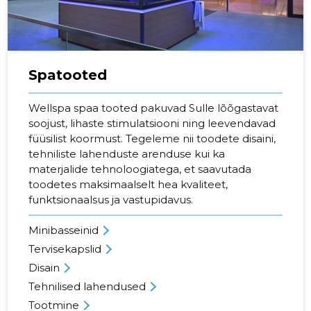
Spatooted
Wellspa spaa tooted pakuvad Sulle lõõgastavat
soojust, lihaste stimulatsiooni ning leevendavad
füüsilist koormust. Tegeleme nii toodete disaini,
tehniliste lahenduste arenduse kui ka
materjalide tehnoloogiatega, et saavutada
toodetes maksimaalselt hea kvaliteet,
funktsionaalsus ja vastupidavus.
Minibasseinid
Tervisekapslid
Disain
Tehnilised lahendused
Tootmine