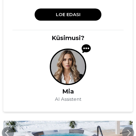
LOE EDASI
Küsimusi?
Mia
AI Assistent
WELLSPA.EE