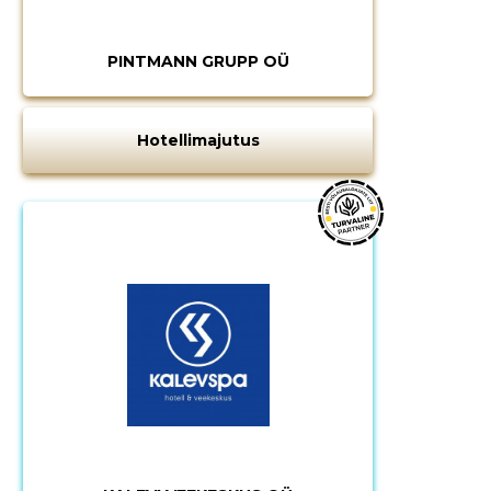
PINTMANN GRUPP OÜ
Hotellimajutus
MUUDA