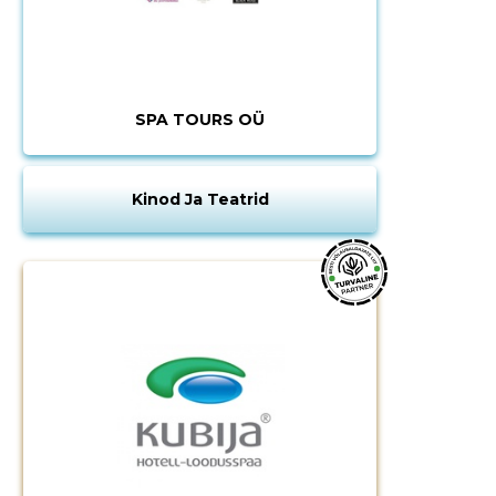
SPA TOURS OÜ
Kinod Ja Teatrid
Muuda pildi
kirjeldust