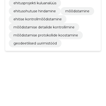
ehitusprojekti kuluanalüüs
ehitusohutuse hindamine
mõõdistamine
ehitise kontrollmõõdistamine
mõõdistamise detailide kontrollimine
mõõdistamise protokollide koostamine
geodeetilised uurimistööd