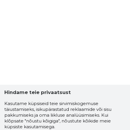
Hindame teie privaatsust
Kasutame küpsiseid teie sirvimiskogemuse
täiustamiseks, isikupärastatud reklaamide või sisu
pakkumiseks ja oma liikluse analüüsimiseks. Kui
klõpsate "nõustu kõigiga", nõustute kõikide meie
küpsiste kasutamisega.