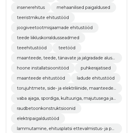
insenerehitus
mehaanilised paigaldused
teeristmikute ehitustööd
joogiveetootmisjaamade ehitustööd
teede liikluskorraldusseadmed
teeehitustööd
teetööd
maanteede, teede, tänavate ja jalgradade alust
ööd
hoone installatsioonitööd
puhkerajatised
maanteede ehitustööd
ladude ehitustööd
torujuhtmete, side- ja elektriliinide, maanteede,
teede, lennuväljade ja raudteede ehitustööd; pi
vaba ajaga, spordiga, kultuuriga, majutusega ja r
nnakattetööd
estoranidega seotud hoonete ehitustööd
raudbetoonkonstruktsioonid
elektripaigaldustööd
lammutamine, ehitusplatsi ettevalmistus- ja pu