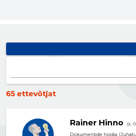
65 ettevõtjat
Rainer Hinno
(s. 
Dokumentide hoidja
Juhatu