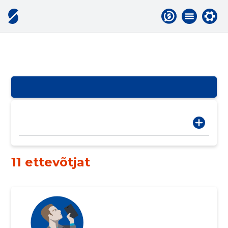
11 ettevõtjat