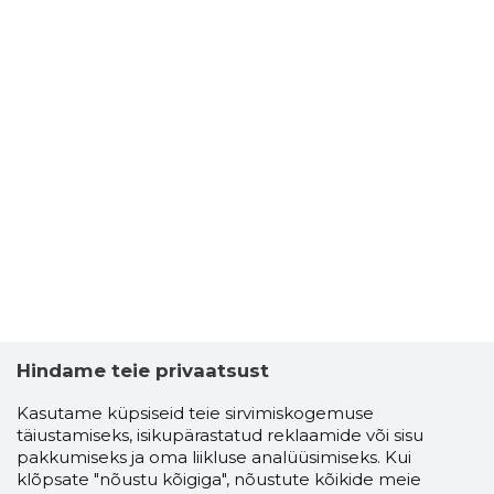
Hindame teie privaatsust
Kasutame küpsiseid teie sirvimiskogemuse
täiustamiseks, isikupärastatud reklaamide või sisu
pakkumiseks ja oma liikluse analüüsimiseks. Kui
klõpsate "nõustu kõigiga", nõustute kõikide meie