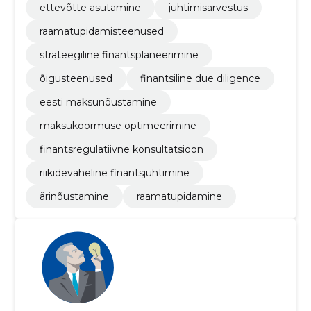
ettevõtte asutamine
juhtimisarvestus
raamatupidamisteenused
strateegiline finantsplaneerimine
õigusteenused
finantsiline due diligence
eesti maksunõustamine
maksukoormuse optimeerimine
finantsregulatiivne konsultatsioon
riikidevaheline finantsjuhtimine
ärinõustamine
raamatupidamine