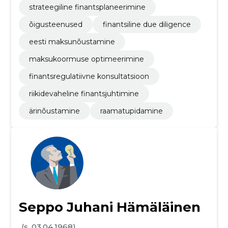
strateegiline finantsplaneerimine
õigusteenused
finantsiline due diligence
eesti maksunõustamine
maksukoormuse optimeerimine
finantsregulatiivne konsultatsioon
riikidevaheline finantsjuhtimine
ärinõustamine
raamatupidamine
Seppo Juhani Hämäläinen
(s. 03.04.1968)