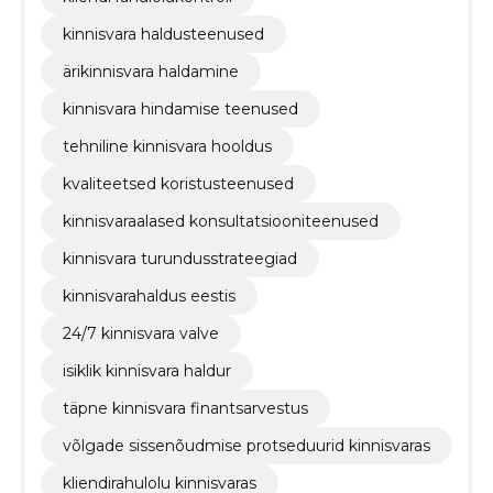
kinnisvara haldusteenused
ärikinnisvara haldamine
kinnisvara hindamise teenused
tehniline kinnisvara hooldus
kvaliteetsed koristusteenused
kinnisvaraalased konsultatsiooniteenused
kinnisvara turundusstrateegiad
kinnisvarahaldus eestis
24/7 kinnisvara valve
isiklik kinnisvara haldur
täpne kinnisvara finantsarvestus
võlgade sissenõudmise protseduurid kinnisvaras
kliendirahulolu kinnisvaras