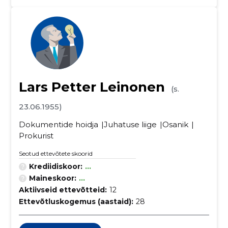
Lars Petter Leinonen
(s.
23.06.1955)
Dokumentide hoidja
Juhatuse liige
Osanik
Prokurist
Seotud ettevõtete skoorid
Krediidiskoor:
...
Maineskoor:
...
Aktiivseid ettevõtteid:
12
Ettevõtluskogemus (aastaid):
28