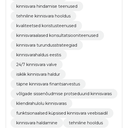
kinnisvara hindamise teenused
tehniline kinnisvara hooldus
kvaliteetsed koristusteenused
kinnisvaraalased konsultatsiooniteenused
kinnisvara turundusstrateegiad
kinnisvarahaldus eestis
24/7 kinnisvara valve
isiklik kinnisvara haldur
täpne kinnisvara finantsarvestus
võlgade sissenõudmise protseduurid kinnisvaras
kliendirahulolu kinnisvaras
funktsionaalsed küpsised kinnisvara veebisaidil
kinnisvara haldamine
tehniline hooldus