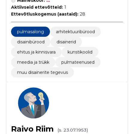
Maineskoor:
...
Aktiivseid ettevõtteid:
1
Ettevõtluskogemus (aastaid):
28
pulmasalong
arhitektuuribürood
disainibürood
disainerid
ehitus ja kinnisvara
kunstikoolid
meedia ja trükk
pulmateenused
muu disainerite tegevus
Raivo Riim
(s. 23.07.1953)