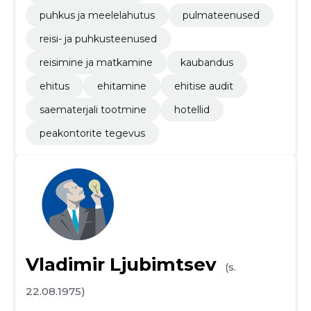
puhkus ja meelelahutus
pulmateenused
reisi- ja puhkusteenused
reisimine ja matkamine
kaubandus
ehitus
ehitamine
ehitise audit
saematerjali tootmine
hotellid
peakontorite tegevus
Vladimir Ljubimtsev
(s.
22.08.1975)