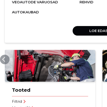
VEOAUTODE VARUOSAD
REHVID
AUTOKAUBAD
LOE EDAS
SSB.EE
Tooted
Filtrid