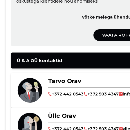
oskustega klientidele nõu andmiseks.
Võtke meiega ühendus
VAATA ROH
Ü & A OÜ kontaktid
Tarvo Orav
+372 442 0543
+372 503 4347
inf
Ülle Orav
+372 442 0543
+372 503 4347
yl