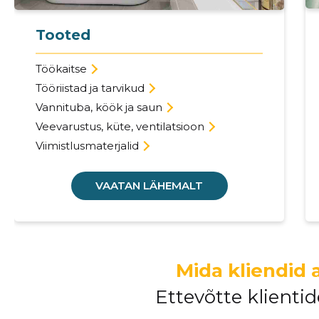
Tooted
Töökaitse
Tööriistad ja tarvikud
Vannituba, köök ja saun
Veevarustus, küte, ventilatsioon
Viimistlusmaterjalid
VAATAN LÄHEMALT
Mida kliendid 
Ettevõtte klient