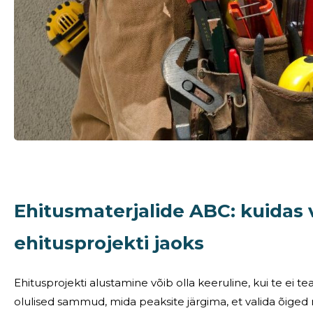
Ehitusmaterjalide ABC: kuidas 
ehitusprojekti jaoks
Ehitusprojekti alustamine võib olla keeruline, kui te ei t
olulised sammud, mida peaksite järgima, et valida õiged materjal