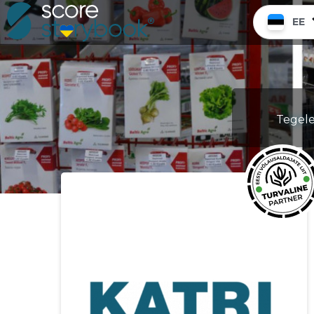
EE
Tegele