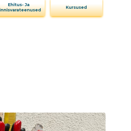
Ehitus- Ja
Kursused
innisvarateenused