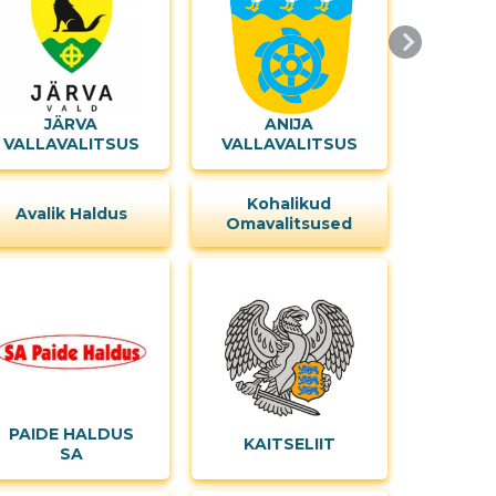
JÄRVA
ANIJA
VALLAVALITSUS
VALLAVALITSUS
Kohalikud
Avalik Haldus
Omavalitsused
PAIDE HALDUS
KAITSELIIT
SA