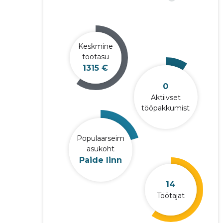
Keskmine
töötasu
1315 €
0
Aktiivset
tööpakkumist
Populaarseim
asukoht
Paide linn
14
Töötajat