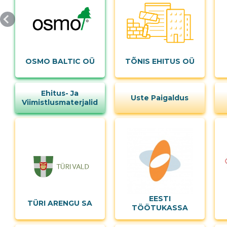
MUUDA
OSMO BALTIC OÜ
TÕNIS EHITUS OÜ
Ehitus- Ja
Uste Paigaldus
Viimistlusmaterjalid
EESTI
TÜRI ARENGU SA
TÖÖTUKASSA