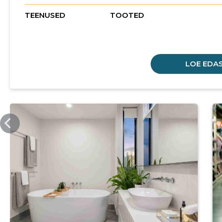
TEENUSED
TOOTED
LOE EDAS
KATRI.EE