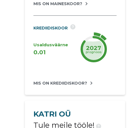
MIS ON MAINESKOOR?
?
KREDIIDISKOOR
Usaldusväärne
2027
0.01
prognoos
MIS ON KREDIIDISKOOR?
KATRI OÜ
Tule meile tööle!
?