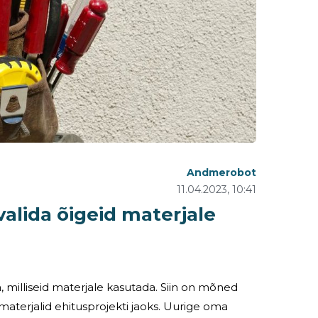
Andmerobot
11.04.2023, 10:41
valida õigeid materjale
ea, milliseid materjale kasutada. Siin on mõned
id ehitusprojekti jaoks. Uurige oma