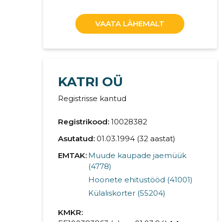
VAATA LÄHEMALT
KATRI OÜ
Registrisse kantud
Registrikood:
10028382
Asutatud:
01.03.1994 (32 aastat)
EMTAK:
Muude kaupade jaemüük
(4778)
Hoonete ehitustööd (41001)
Külaliskorter (55204)
KMKR: