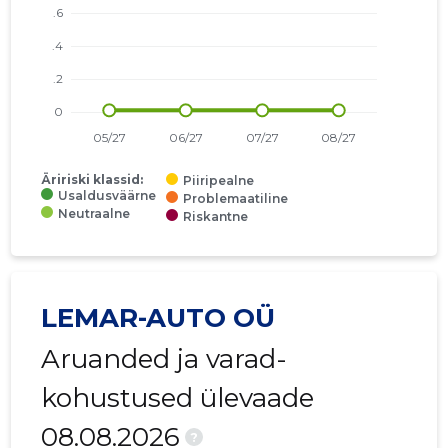
Äririski klassid:
Piiripealne
Usaldusväärne
Problemaatiline
Neutraalne
Riskantne
LEMAR-AUTO OÜ
Aruanded ja varad-
kohustused ülevaade
08.08.2026
?