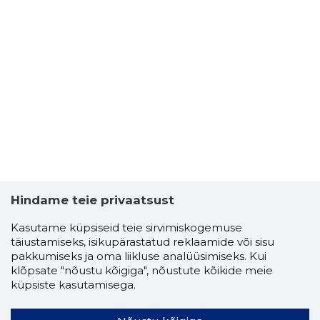
Hindame teie privaatsust
Kasutame küpsiseid teie sirvimiskogemuse
täiustamiseks, isikupärastatud reklaamide või sisu
pakkumiseks ja oma liikluse analüüsimiseks. Kui
klõpsate "nõustu kõigiga", nõustute kõikide meie
küpsiste kasutamisega.