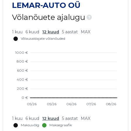
LEMAR-AUTO OÜ
Võlanõuete ajalugu
?
1 kuu
6 kuud
12 kuud
5 aastat
MAX
1 kuu
6 kuud
12 kuud
5 aastat
MAX