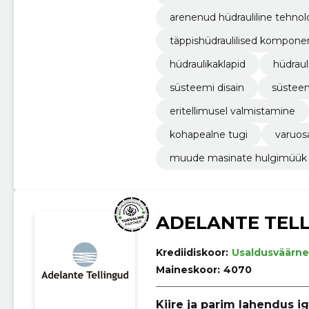
arenenud hüdrauliline tehnol
täppishüdraulilised kompone
hüdraulikaklapid
hüdrauli
süsteemi disain
süstee
eritellimusel valmistamine
kohapealne tugi
varuos
muude masinate hulgimüük
ADELANTE TEL
Krediidiskoor:
Usaldusväärne
Maineskoor:
4070
Kiire ja parim lahendus ig