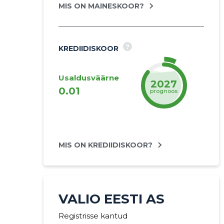
MIS ON MAINESKOOR?
?
KREDIIDISKOOR
Usaldusväärne
2027
0.01
prognoos
MIS ON KREDIIDISKOOR?
VALIO EESTI AS
Registrisse kantud