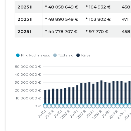
2025 III
* 48 058 649 €
* 104 932 €
458
2025 II
* 48 890 549 €
* 103 802 €
471
2025 I
* 44 778 707 €
* 97 770 €
458
2024 IV
* 43 703 952 €
* 96 477 €
453
2024 III
* 45 765 061 €
* 100 362 €
456
2024 II
* 43 783 514 €
* 93 956 €
466
2024 I
* 42 041 473 €
* 92 196 €
456
2023 IV
* 42 018 973 €
* 94 002 €
447
2023 III
* 41 652 694 €
* 91 949 €
453
2023 II
* 42 612 764 €
* 93 245 €
457
2023 I
* 41 749 569 €
* 92 366 €
452