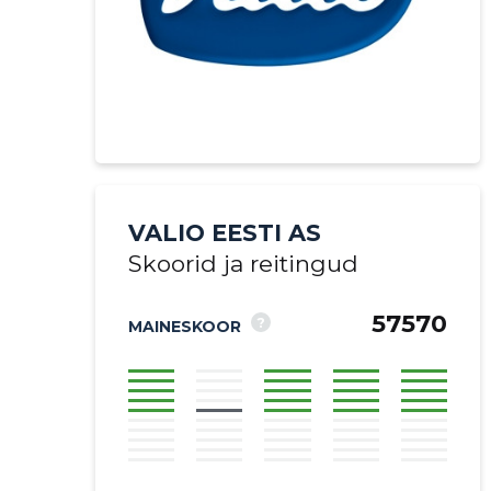
VALIO EESTI AS
Skoorid ja reitingud
57570
?
MAINESKOOR