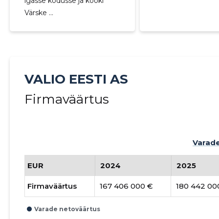
igasse kodusse ja kööki
Värske ...
VALIO EESTI AS
Firmaväärtus
Varade
EUR
2024
2025
Firmaväärtus
167 406 000 €
180 442 00