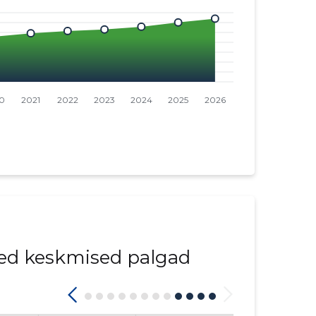
ed keskmised palgad